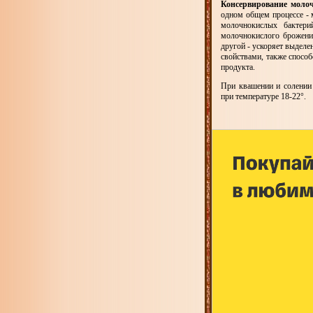
Консервирование моло
одном общем процессе - 
молочнокислых бактери
молочнокислого брожения
другой - ускоряет выделен
свойствами, также спосо
продукта.
При квашении и солении
при температуре 18-22°.