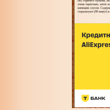
см3 горячего бульона, п
очень тщательно, затем 
кипящим соусом. Содержи
стерилизуют (90 минут) в