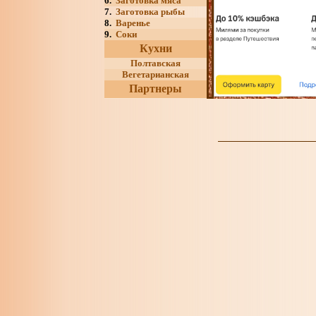
6.
Заготовка мяса
7.
Заготовка рыбы
8.
Варенье
9.
Соки
Кухни
Полтавская
Вегетарианская
Партнеры