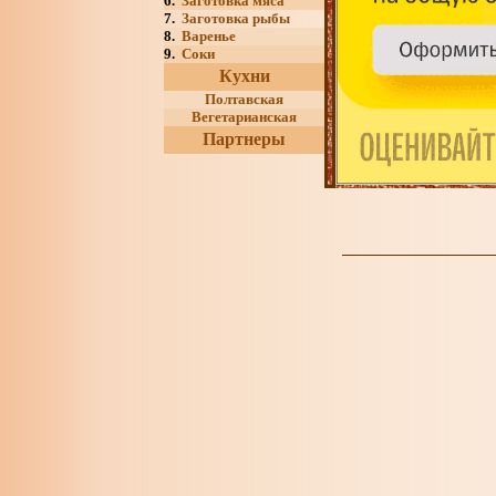
6.
Заготовка мяса
7.
Заготовка рыбы
8.
Варенье
9.
Соки
Кухни
Полтавская
Вегетарианская
Партнеры