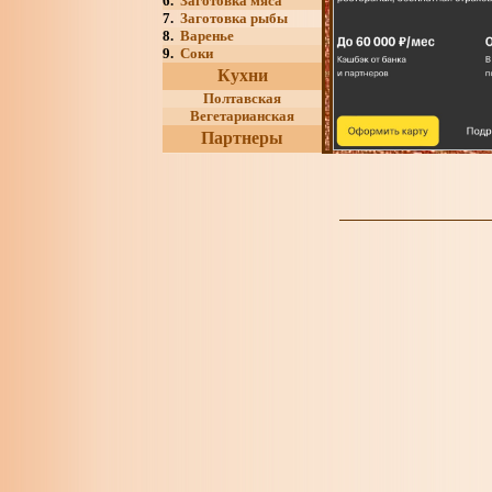
6.
Заготовка мяса
7.
Заготовка рыбы
8.
Варенье
9.
Соки
Кухни
Полтавская
Вегетарианская
Партнеры