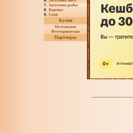
6.
Заготовка мяса
7.
Заготовка рыбы
8.
Варенье
9.
Соки
Кухни
Полтавская
Вегетарианская
Партнеры