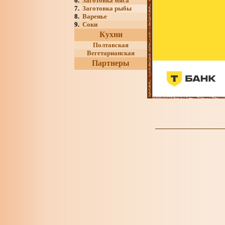
6.
Заготовка мяса
7.
Заготовка рыбы
8.
Варенье
9.
Соки
Кухни
Полтавская
Вегетарианская
Партнеры