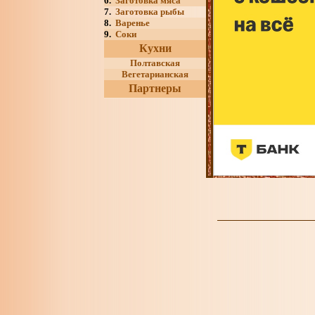
6.
Заготовка мяса
7.
Заготовка рыбы
8.
Варенье
9.
Соки
Кухни
Полтавская
Вегетарианская
Партнеры