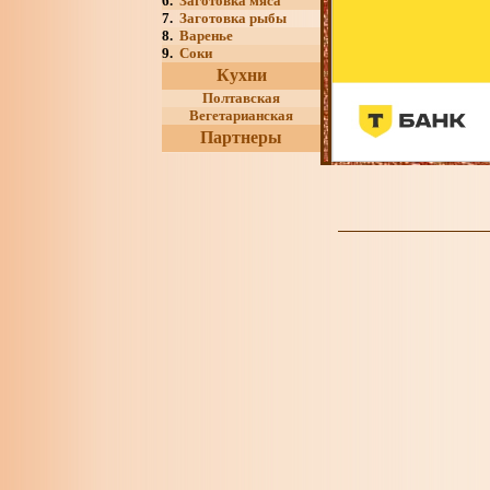
6.
Заготовка мяса
7.
Заготовка рыбы
8.
Варенье
9.
Соки
Кухни
Полтавская
Вегетарианская
Партнеры