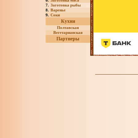
6.
Заготовка мяса
7.
Заготовка рыбы
8.
Варенье
9.
Соки
Кухни
Полтавская
Вегетарианская
Партнеры