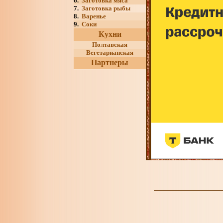
6.
Заготовка мяса
7.
Заготовка рыбы
8.
Варенье
9.
Соки
Кухни
Полтавская
Вегетарианская
Партнеры