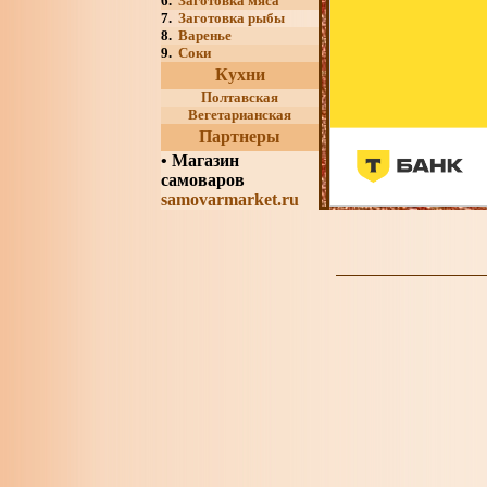
6.
Заготовка мяса
7.
Заготовка рыбы
8.
Варенье
9.
Соки
Кухни
Полтавская
Вегетарианская
Партнеры
•
Магазин
самоваров
samovarmarket.ru