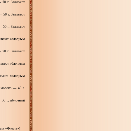
 50 г. Заливают
— 50 г. Заливают
 50 г. Заливают
аливают холодным
 50 г. Заливают
аливают яблочным
ивают холодным
 молоко — 40 г.
 50 г, яблочный
или «Фиеста») —