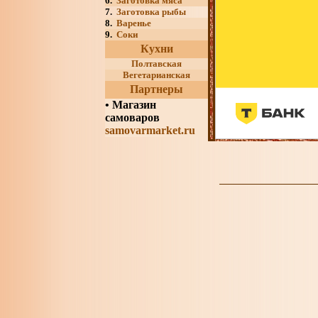
6.
Заготовка мяса
7.
Заготовка рыбы
8.
Варенье
9.
Соки
Кухни
Полтавская
Вегетарианская
Партнеры
•
Магазин
самоваров
samovarmarket.ru