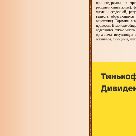
при содержании в чрез
расщепляющий жиры); фо
числе и сердечной, рег
веществ, образующихся 
окисления). Гормоны вы
процессы. В молоке обнар
содержится также много
организма, вступающих 
опсонины, лизоцимы, лакт