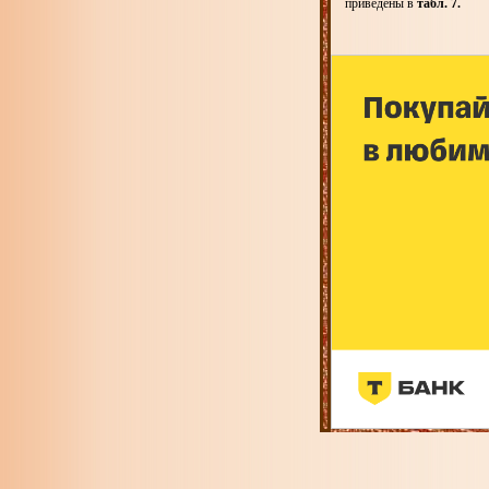
приведены в
табл. 7.