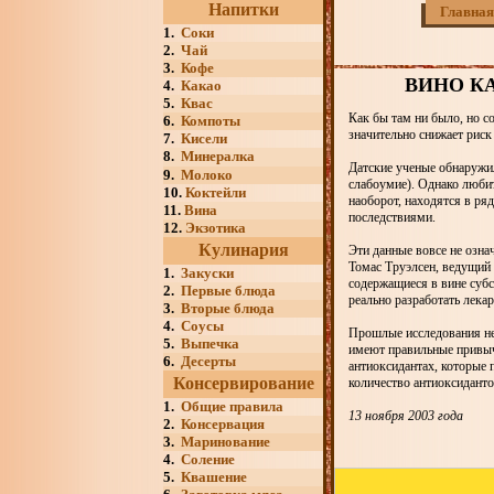
Напитки
Главная
1.
Соки
2.
Чай
3.
Кофе
ВИНО К
4.
Какао
5.
Квас
Как бы там ни было, но со
6.
Компоты
значительно снижает риск
7.
Кисели
8.
Минералка
Датские ученые обнаружил
9.
Молоко
слабоумие). Однако любит
10.
Коктейли
наоборот, находятся в ря
11.
Вина
последствиями.
12.
Экзотика
Кулинария
Эти данные вовсе не озна
Томас Труэлсен, ведущий 
1.
Закуски
содержащиеся в вине суб
2.
Первые блюда
реально разработать лека
3.
Вторые блюда
4.
Соусы
Прошлые исследования не
5.
Выпечка
имеют правильные привычк
6.
Десерты
антиоксидантах, которые 
Консервирование
количество антиоксиданто
1.
Общие правила
13 ноября 2003 года
2.
Консервация
3.
Маринование
4.
Соление
5.
Квашение