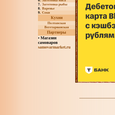
6.
Заготовка мяса
7.
Заготовка рыбы
8.
Варенье
9.
Соки
Кухни
Полтавская
Вегетарианская
Партнеры
•
Магазин
самоваров
samovarmarket.ru