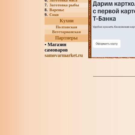
6.
Заготовка мяса
7.
Заготовка рыбы
8.
Варенье
9.
Соки
Кухни
Полтавская
Вегетарианская
Партнеры
•
Магазин
самоваров
samovarmarket.ru