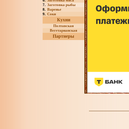
6.
Заготовка мяса
7.
Заготовка рыбы
8.
Варенье
9.
Соки
Кухни
Полтавская
Вегетарианская
Партнеры