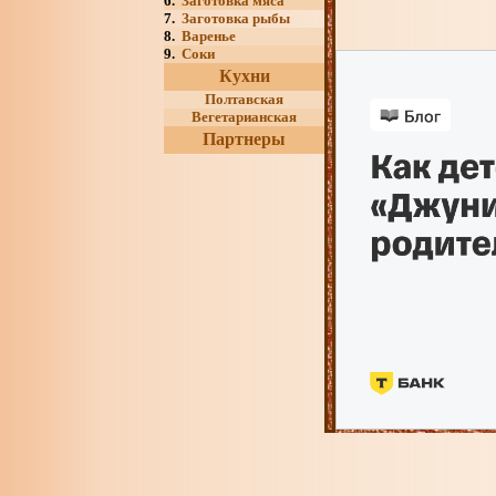
6.
Заготовка мяса
7.
Заготовка рыбы
8.
Варенье
9.
Соки
Кухни
Полтавская
Вегетарианская
Партнеры