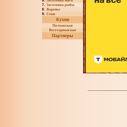
6.
Заготовка мяса
7.
Заготовка рыбы
8.
Варенье
9.
Соки
Кухни
Полтавская
Вегетарианская
Партнеры