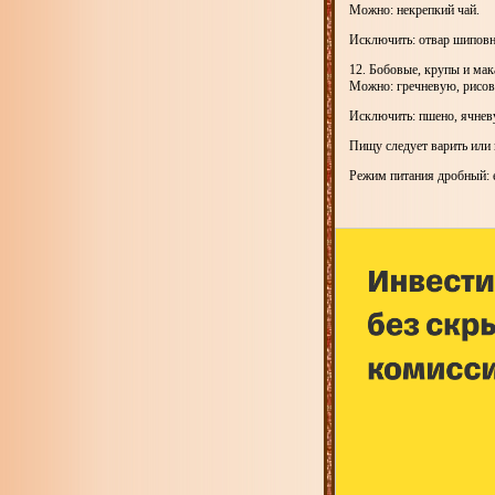
Можно: некрепкий чай.
Исключить: отвар шиповни
12. Бобовые, крупы и ма
Можно: гречневую, рисов
Исключить: пшено, ячневу
Пищу следует варить или 
Режим питания дробный: ес