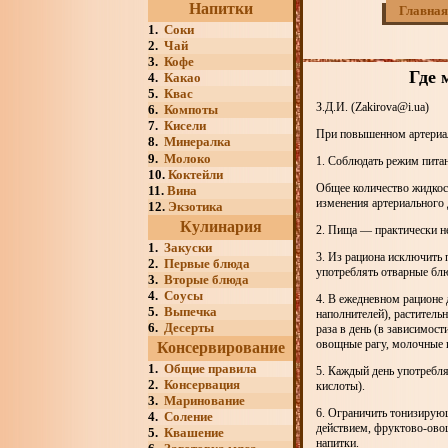
Напитки
Главная
1.
Соки
2.
Чай
3.
Кофе
Где 
4.
Какао
5.
Квас
З.Д.И. (Zakirova@i.ua)
6.
Компоты
7.
Кисели
При повышенном артериал
8.
Минералка
9.
Молоко
1. Соблюдать режим питан
10.
Коктейли
Общее количество жидкост
11.
Вина
изменения артериального 
12.
Экзотика
Кулинария
2. Пища — практически не
1.
Закуски
3. Из рациона исключить
2.
Первые блюда
употреблять отварные блю
3.
Вторые блюда
4.
Соусы
4. В ежедневном рационе
5.
Выпечка
наполнителей), раститель
6.
Десерты
раза в день (в зависимост
овощные рагу, молочные 
Консервирование
1.
Общие правила
5. Каждый день употребля
2.
Консервация
кислоты).
3.
Маринование
6. Ограничить тонизирую
4.
Соление
действием, фруктово-овощ
5.
Квашение
напитки.