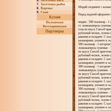
6.
Заготовка мяса
7.
Заготовка рыбы
Мидий соедините с кальм
8.
Варенье
9.
Соки
Перед подачей оформите с
Кухни
мидии - 500 гкальмар - 1
Полтавская
ст. ложкакаперсы сушеные
Вегетарианская
соль по вкусу Способ при
Партнеры
рубленый чеснок, зелень 
раковин и охладите. С ка
кальмарами, уложите в са
500 гкальмар - 1 шт.креве
ложкакаперсы сушеные - 1
по вкусу Способ приготов
рубленый чеснок, зелень 
раковин и охладите. С ка
кальмарами, уложите в са
500 гкальмар - 1 шт.креве
ложкакаперсы сушеные - 1
по вкусу Способ приготов
рубленый чеснок, зелень 
раковин и охладите. С ка
кальмарами, уложите в са
500 гкальмар - 1 шт.креве
ложкакаперсы сушеные - 1
по вкусу Способ приготов
рубленый чеснок, зелень 
раковин и охладите. С ка
кальмарами, уложите в са