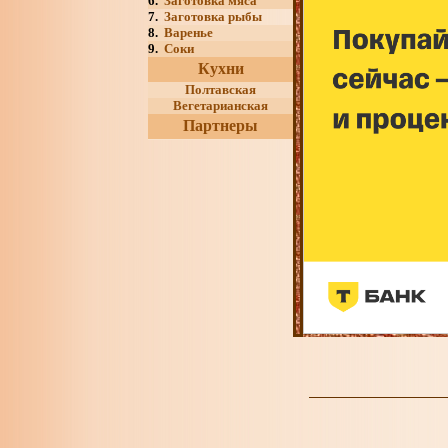
6.
Заготовка мяса
7.
Заготовка рыбы
8.
Варенье
9.
Соки
Кухни
Полтавская
Вегетарианская
Партнеры