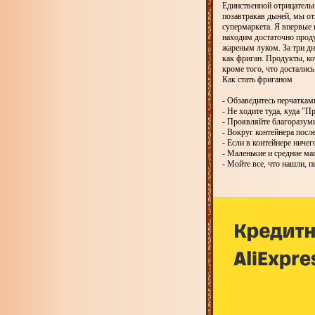
Единственной отрицательно
позавтракав дыней, мы от
супермаркета. Я впервые 
находим достаточно проду
жареным луком. За три дн
как фриган. Продукты, ко
кроме того, что достались
Как стать фриганом
- Обзаведитесь перчаткам
- Не ходите туда, куда "П
- Проявляйте благоразуми
- Вокруг контейнера после
- Если в контейнере ничего
- Маленькие и средние м
- Мойте все, что нашли, 