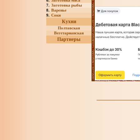
6.
Заготовка мяса
7.
Заготовка рыбы
8.
Варенье
9.
Соки
Кухни
Полтавская
Вегетарианская
Партнеры