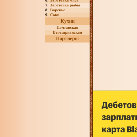
6.
Заготовка мяса
7.
Заготовка рыбы
8.
Варенье
9.
Соки
Кухни
Полтавская
Вегетарианская
Партнеры