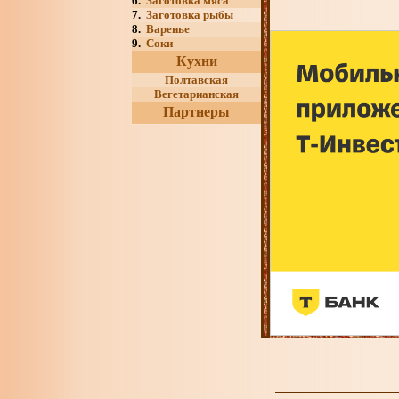
6.
Заготовка мяса
7.
Заготовка рыбы
8.
Варенье
9.
Соки
Кухни
Полтавская
Вегетарианская
Партнеры