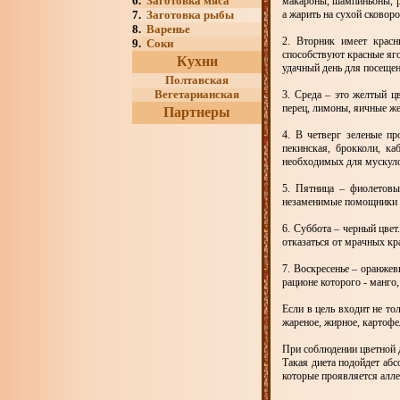
6.
Заготовка мяса
макароны, шампиньоны, р
7.
Заготовка рыбы
а жарить на сухой сковор
8.
Варенье
2. Вторник имеет крас
9.
Соки
способствуют красные яго
Кухни
удачный день для посещен
Полтавская
Вегетарианская
3. Среда – это желтый ц
перец, лимоны, яичные же
Партнеры
4. В четверг зеленые пр
пекинская, брокколи, ка
необходимых для мускулов
5. Пятница – фиолетовы
незаменимые помощники с
6. Суббота – черный цвет
отказаться от мрачных кр
7. Воскресенье – оранжев
рационе которого - манго,
Если в цель входит не то
жареное, жирное, картофе
При соблюдении цветной 
Такая диета подойдет абс
которые проявляется алле