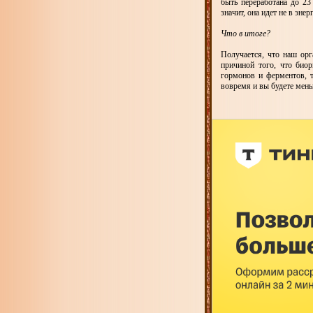
быть переработана до 23 
значит, она идет не в эне
Что в итоге?
Получается, что наш орг
причиной того, что биор
гормонов и ферментов, 
вовремя и вы будете мень