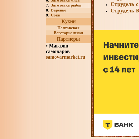
6.
Заготовка мяса
Струдель с
7.
Заготовка рыбы
Струдель 
8.
Варенье
9.
Соки
Кухни
Полтавская
Вегетарианская
Партнеры
•
Магазин
самоваров
samovarmarket.ru