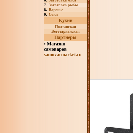
6.
Заготовка мяса
7.
Заготовка рыбы
8.
Варенье
9.
Соки
Кухни
Полтавская
Вегетарианская
Партнеры
•
Магазин
самоваров
samovarmarket.ru