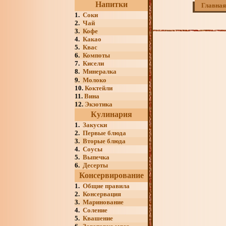
Напитки
Главная
1.
Соки
2.
Чай
3.
Кофе
4.
Какао
5.
Квас
6.
Компоты
7.
Кисели
8.
Минералка
9.
Молоко
10.
Коктейли
11.
Вина
12.
Экзотика
Кулинария
1.
Закуски
2.
Первые блюда
3.
Вторые блюда
4.
Соусы
5.
Выпечка
6.
Десерты
Консервирование
1.
Общие правила
2.
Консервация
3.
Маринование
4.
Соление
5.
Квашение