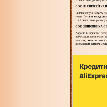
1 стакан сока расходуют 
СОК ИЗ СВЕЖЕЙ КА
Белокочанную капусту ме
ткань. Готовят перед уп
На 1 стакан сока расходую
СОК ШИПОВНИКА С
Хорошо вызревшие плоды
небольшом количестве в
кипения, кипятят 2—3 м
прохладном темном месте.