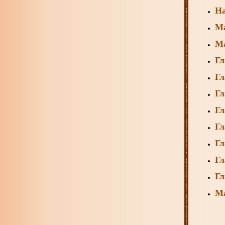
На
Ма
М
Гл
Гл
Гл
Гл
Гл
Гл
Гл
Гл
Ма