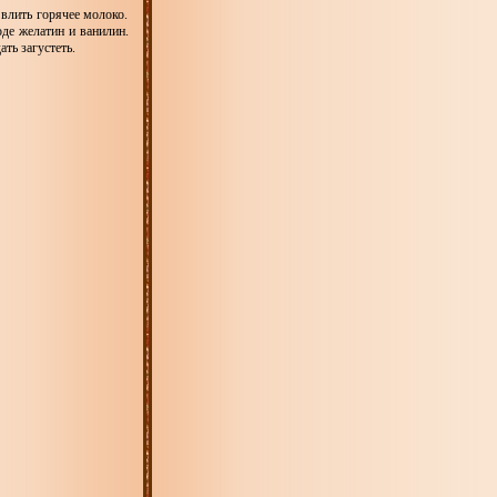
влить горячее молоко.
оде желатин и ванилин.
ть загустеть.