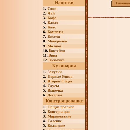
Напитки
Главная
1.
Соки
2.
Чай
3.
Кофе
4.
Какао
5.
Квас
6.
Компоты
7.
Кисели
8.
Минералка
9.
Молоко
10.
Коктейли
11.
Вина
12.
Экзотика
Кулинария
1.
Закуски
2.
Первые блюда
3.
Вторые блюда
4.
Соусы
5.
Выпечка
6.
Десерты
Консервирование
1.
Общие правила
2.
Консервация
3.
Маринование
4.
Соление
5.
Квашение