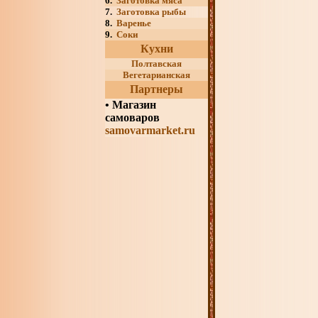
6.
Заготовка мяса
7.
Заготовка рыбы
8.
Варенье
9.
Соки
Кухни
Полтавская
Вегетарианская
Партнеры
•
Магазин
самоваров
samovarmarket.ru