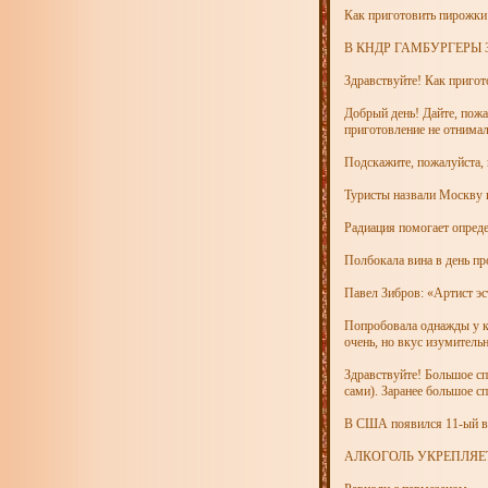
Как приготовить пирожки 
В КНДР ГАМБУРГЕРЫ
Здравствуйте! Как пригот
Добрый день! Дайте, пожа
приготовление не отнима
Подскажите, пожалуйста, 
Туристы назвали Москву 
Радиация помогает опред
Полбокала вина в день п
Павел Зибров: «Артист э
Попробовала однажды у ко
очень, но вкус изумитель
Здравствуйте! Большое сп
сами). Заранее большое с
В США появился 11-ый в
АЛКОГОЛЬ УКРЕПЛЯЕ