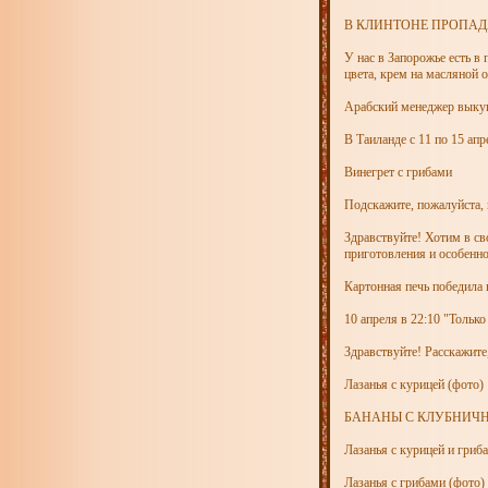
В КЛИНТОНЕ ПРОПАД
У нас в Запорожье есть в
цвета, крем на масляной 
Арабский менеджер выкуп
В Таиланде с 11 по 15 апр
Винегрет с грибами
Подскажите, пожалуйста,
Здравствуйте! Хотим в с
приготовления и особенно
Картонная печь победила 
10 апреля в 22:10 "Тольк
Здравствуйте! Расскажите
Лазанья с курицей (фото)
БАНАНЫ С КЛУБНИЧ
Лазанья с курицей и гриб
Лазанья с грибами (фото)